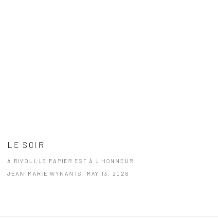
LE SOIR
À RIVOLI,LE PAPIER EST À L'HONNEUR
JEAN-MARIE WYNANTS, MAY 13, 2026