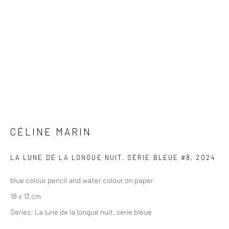
CÉLINE MARIN
LA LUNE DE LA LONGUE NUIT, SÉRIE BLEUE #8
,
2024
blue colour pencil and water colour on paper
18 x 13 cm
Series:
La lune de la longue nuit, série bleue