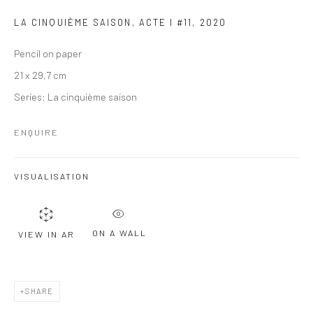
LA CINQUIÈME SAISON, ACTE I #11
,
2020
Pencil on paper
21 x 29,7 cm
Series:
La cinquième saison
ENQUIRE
VISUALISATION
ON A WALL
VIEW IN AR
SHARE